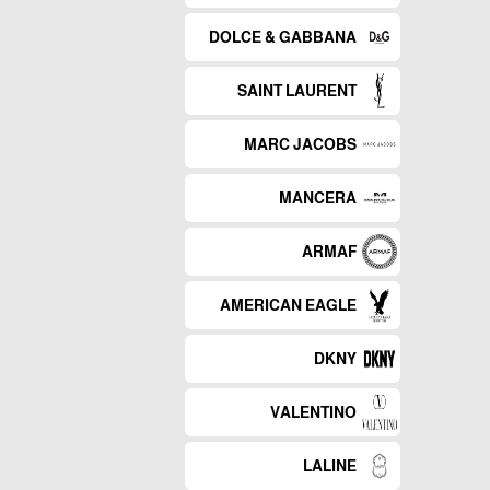
DOLCE & GABBANA
SAINT LAURENT
MARC JACOBS
MANCERA
ARMAF
AMERICAN EAGLE
DKNY
VALENTINO
LALINE