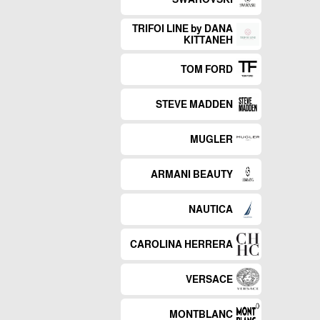
TRIFOI LINE by DANA
KITTANEH
TOM FORD
STEVE MADDEN
MUGLER
ARMANI BEAUTY
NAUTICA
CAROLINA HERRERA
VERSACE
MONTBLANC