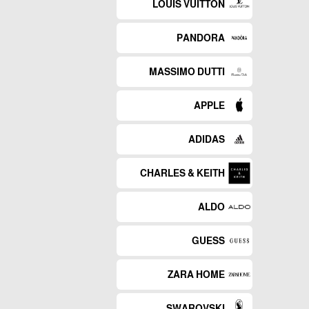
LOUIS VUITTON
PANDORA
MASSIMO DUTTI
APPLE
ADIDAS
CHARLES & KEITH
ALDO
GUESS
ZARA HOME
SWAROVSKI