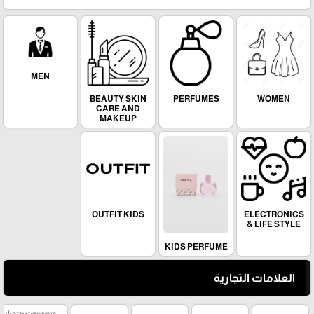
MEN
BEAUTY SKIN
PERFUMES
WOMEN
CARE AND
MAKEUP
OUTFIT KIDS
ELECTRONICS
& LIFE STYLE
KIDS PERFUME
العلامات التجارية