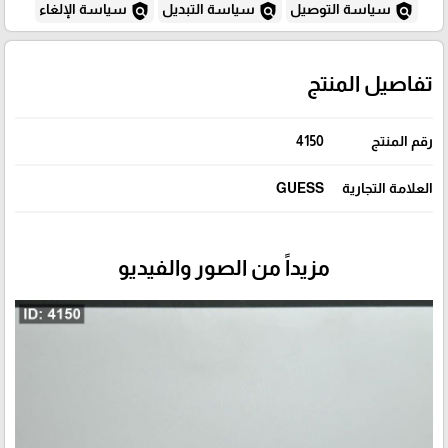
policy
policy
policy
سياسة التوصيل
سياسة التبديل
سياسة الإلغاء
تفاصيل المنتج
رقم المنتج
4150
العلامة التجارية
GUESS
مزيداً من الصور والفيديو