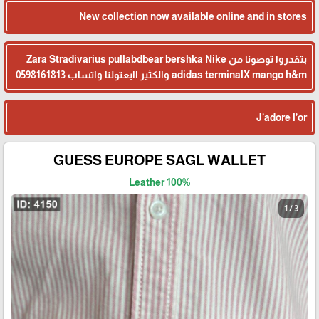
New collection now available online and in stores
🎓
بتقدروا توصونا من Zara Stradivarius pullabdbear bershka Nike
adidas terminalX mango h&m والكثير اابعتولنا واتساب 0598161813
J’adore l’or
GUESS EUROPE SAGL WALLET
100% Leather
1 / 3