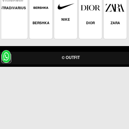
STRADIVARIUS
NIKE
BERSHKA
DIOR
ZARA
arrow_upward
OUTFIT ©
برمجة وتطوير شركة ديجيتال لايف